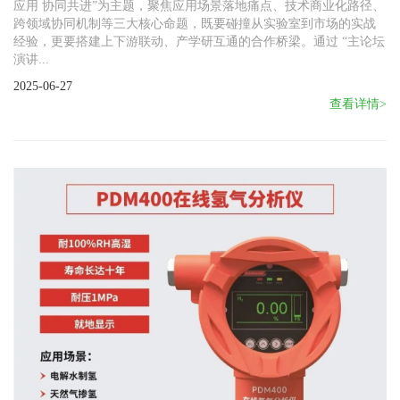
应用 协同共进”为主题，聚焦应用场景落地痛点、技术商业化路径、
跨领域协同机制等三大核心命题，既要碰撞从实验室到市场的实战
经验，更要搭建上下游联动、产学研互通的合作桥梁。通过 “主论坛
演讲...
2025-06-27
查看详情>