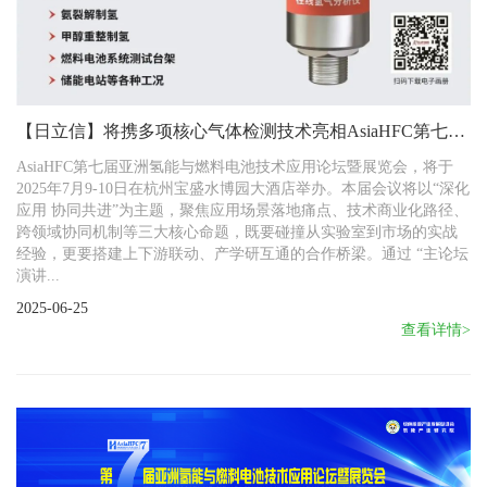
【日立信】将携多项核心气体检测技术亮相AsiaHFC第七届
亚洲氢能大会
AsiaHFC第七届亚洲氢能与燃料电池技术应用论坛暨展览会，将于
2025年7月9-10日在杭州宝盛水博园大酒店举办。本届会议将以“深化
应用 协同共进”为主题，聚焦应用场景落地痛点、技术商业化路径、
跨领域协同机制等三大核心命题，既要碰撞从实验室到市场的实战
经验，更要搭建上下游联动、产学研互通的合作桥梁。通过 “主论坛
演讲...
2025-06-25
查看详情>