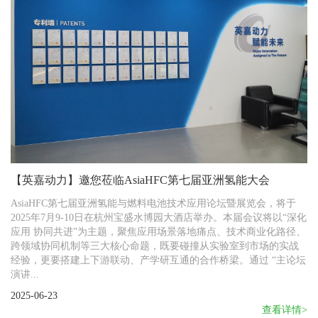
【英嘉动力】邀您莅临AsiaHFC第七届亚洲氢能大会
AsiaHFC第七届亚洲氢能与燃料电池技术应用论坛暨展览会，将于
2025年7月9-10日在杭州宝盛水博园大酒店举办。本届会议将以“深化
应用 协同共进”为主题，聚焦应用场景落地痛点、技术商业化路径、
跨领域协同机制等三大核心命题，既要碰撞从实验室到市场的实战
经验，更要搭建上下游联动、产学研互通的合作桥梁。通过 “主论坛
演讲...
2025-06-23
查看详情>