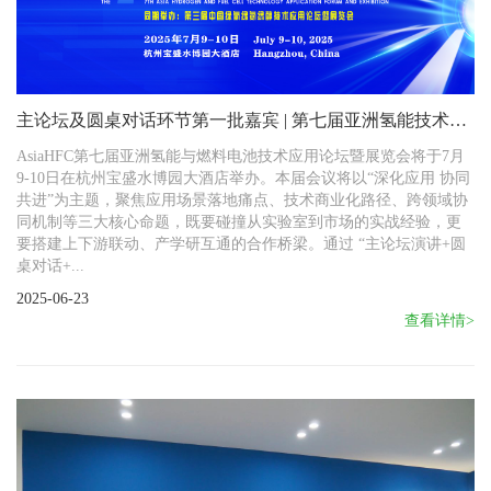
主论坛及圆桌对话环节第一批嘉宾 | 第七届亚洲氢能技术应
用论坛暨展览会(6月30日前报名可享最后一波超鸟价）
AsiaHFC第七届亚洲氢能与燃料电池技术应用论坛暨展览会将于7月
9-10日在杭州宝盛水博园大酒店举办。本届会议将以“深化应用 协同
共进”为主题，聚焦应用场景落地痛点、技术商业化路径、跨领域协
同机制等三大核心命题，既要碰撞从实验室到市场的实战经验，更
要搭建上下游联动、产学研互通的合作桥梁。通过 “主论坛演讲+圆
桌对话+...
2025-06-23
查看详情>