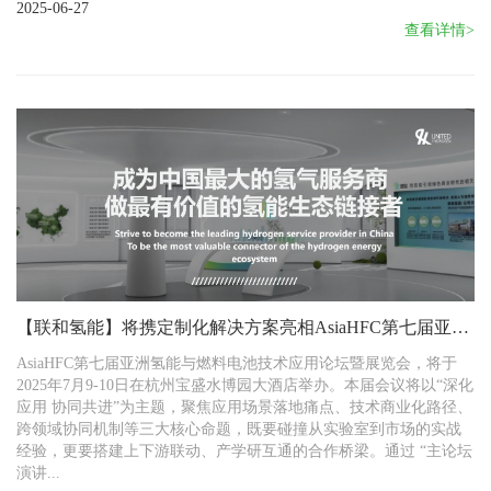
2025-06-27
查看详情>
【联和氢能】将携定制化解决方案​亮相AsiaHFC第七届亚洲
氢能大会
AsiaHFC第七届亚洲氢能与燃料电池技术应用论坛暨展览会，将于
2025年7月9-10日在杭州宝盛水博园大酒店举办。本届会议将以“深化
应用 协同共进”为主题，聚焦应用场景落地痛点、技术商业化路径、
跨领域协同机制等三大核心命题，既要碰撞从实验室到市场的实战
经验，更要搭建上下游联动、产学研互通的合作桥梁。通过 “主论坛
演讲...