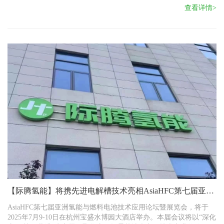
查看详情>
【际腾氢能】将携先进电解槽技术亮相AsiaHFC第七届亚洲
氢能大会
AsiaHFC第七届亚洲氢能与燃料电池技术应用论坛暨展览会，将于
2025年7月9-10日在杭州宝盛水博园大酒店举办。本届会议将以“深化