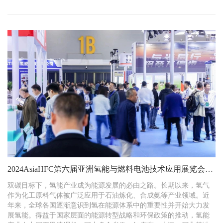
2024AsiaHFC第六届亚洲氢能与燃料电池技术应用展览会暨
论坛在杭州隆重开幕
双碳目标下，氢能产业成为能源发展的必由之路。长期以来，氢气
作为化工原料气体被广泛应用于石油炼化、合成氨等产业领域。近
年来，全球各国逐渐意识到氢在能源体系中的重要性并开始大力发
展氢能。得益于国家层面的能源转型战略和环保政策的推动，氢能