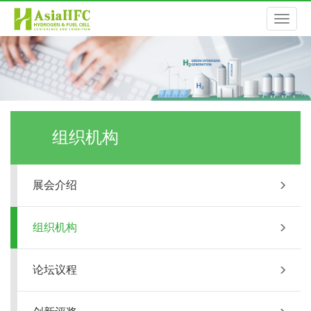
切
换
导
组织机构
航
展会介绍
组织机构
论坛议程