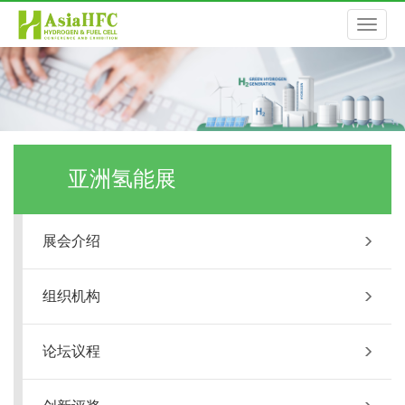
切
换
导
亚洲氢能展
航
展会介绍
组织机构
论坛议程