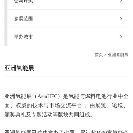
创新评奖
参展范围
举办城市
首页
>
亚洲氢能展
亚洲氢能展
亚洲氢能展（AsiaHFC）是氢能与燃料电池行业中全
面、权威的技术与市场交流平台， 由展览、论坛、
颁奖典礼及专题活动等版块共同组成。
亚洲氢能展已成功举办了七届，累计超1000家氢能企