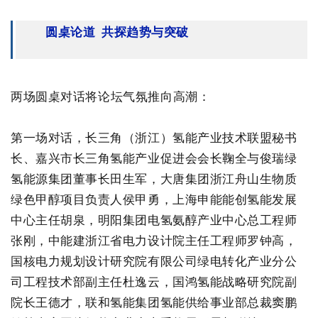
圆桌论道 共探趋势与突破
两场圆桌对话将论坛气氛推向高潮：
第一场对话，长三角（浙江）氢能产业技术联盟秘书
长、嘉兴市长三角氢能产业促进会会长鞠全与
俊瑞绿
氢能源集团董事长田生军，大唐集团浙江舟山生物质
绿色甲醇项目负责人侯甲勇，上海申能能创氢能发展
中心主任胡泉，明阳集团电氢氨醇产业中心总工程师
张刚，中能建浙江省电力设计院主任工程师罗钟高，
国核电力规划设计研究院有限公司绿电转化产业分公
司工程技术部副主任
杜逸云，国鸿氢能战略研究院副
院长王德才，联和氢能集团氢能供给事业部总裁窦鹏