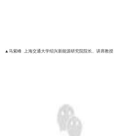
▲马紫峰 上海交通大学绍兴新能源研究院院长、讲席教授