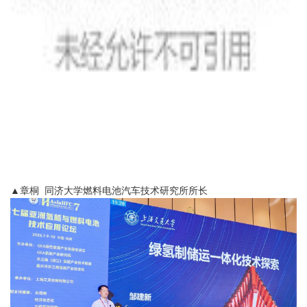
▲章桐 同济大学燃料电池汽车技术研究所所长