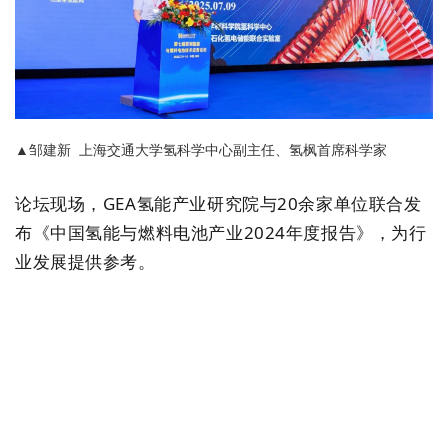
▲邹建新 上海交通大学氢科学中心副主任、氢枫首席科学家
论坛现场，GEA氢能产业研究院与20余家单位联合发
布《中国氢能与燃料电池产业2024年度报告》，为行
业发展提供参考。