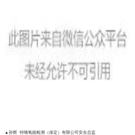
▲孙
辉
特嗨氢能检测（保定）有限公司安全总监