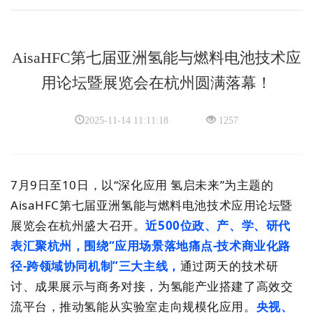
AisaHFC第七届亚洲氢能与燃料电池技术应
用论坛暨展览会在杭州圆满落幕！
2025-11-14 11:11:18
1257
7月9日至10日，以“深化应用 氢启未来”为主题的
AisaHFC第七届亚洲氢能与燃料电池技术应用论坛暨
展览会在杭州盛大召开。
近500位政、产、学、研代
表汇聚杭州，围绕“应用场景落地痛点-技术商业化路
径-跨领域协同机制”三大主线，
通过两天的技术研
讨、成果展示与商务对接，为氢能产业搭建了高效交
流平台，推动氢能从实验室走向规模化应用。
央视、