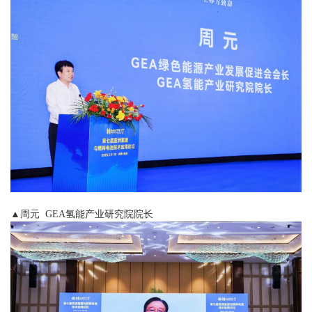
▲周元 GEA氢能产业研究院院长