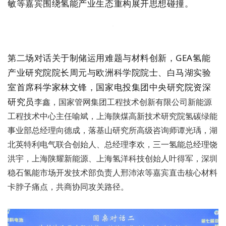
敏
等嘉宾围绕
氢能产业生态重构
展开思想碰撞。
第二场对话关于制储运用难题与材料创新，GEA氢能
产业研究院院长周元与
欧洲科学院院士、白马湖实验
室首席科学家林文锋，国家电投集团中央研究院资深
研究员
李鑫，国家管网集团工程技术创新有限公司新能源
工程技术中心主任
喻斌，上海陕煤高新技术研究院氢碳绿能
事业部总经理
向德成，落基山研究所高级咨询师
谭光瑀，湖
北英特利电气联合创始人、总经理
李欢，三一氢能总经理
饶
洪宇，上海陕耀新能源、上海氢洋科技创始人
叶得军，深圳
稳石氢能市场开发技术部负责人
邢沛浓等嘉宾直击核心材料
卡脖子痛点，共商协同攻关路径。