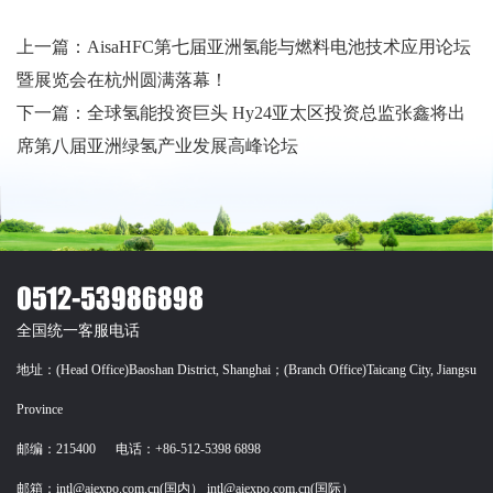
上一篇：AisaHFC第七届亚洲氢能与燃料电池技术应用论坛
暨展览会在杭州圆满落幕！
下一篇：全球氢能投资巨头 Hy24亚太区投资总监张鑫将出
席第八届亚洲绿氢产业发展高峰论坛
全国统一客服电话
地址：(Head Office)Baoshan District, Shanghai；(Branch Office)Taicang City, Jiangsu
Province
邮编：215400 电话：+86-512-5398 6898
邮箱：intl@aiexpo.com.cn(国内） intl@aiexpo.com.cn(国际）