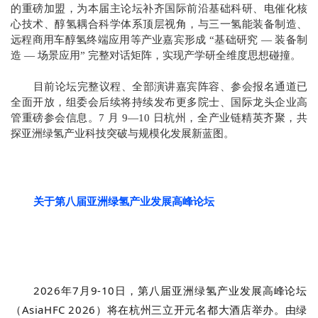
的重磅加盟，为本届主论坛补齐国际前沿基础科研、电催化核
心技术、醇氢耦合科学体系顶层视角，与三一氢能装备制造、
远程商用车醇氢终端应用等产业嘉宾形成 “基础研究 — 装备制
造 — 场景应用” 完整对话矩阵，实现产学研全维度思想碰撞。
目前论坛完整议程、全部演讲嘉宾阵容、参会报名通道已
全面开放，组委会后续将持续发布更多院士、国际龙头企业高
管重磅参会信息。7 月 9—10 日杭州，全产业链精英齐聚，共
探亚洲绿氢产业科技突破与规模化发展新蓝图。
关于第八届亚洲绿氢产业发展高峰论坛
2026年7月9-10日，第八届亚洲绿氢产业发展高峰论坛
（AsiaHFC 2026）将在
杭州三立开元名都大酒店
举办。由绿