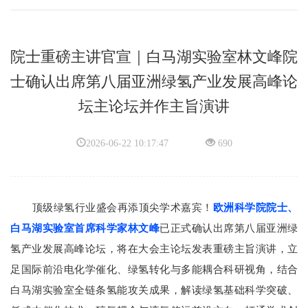
院士重磅主讲官宣｜白马湖实验室林文峰院
士确认出席第八届亚洲绿氢产业发展高峰论
坛主论坛并作主旨演讲
2026-06-22 10:17:47
690
顶级绿氢行业盛会再添顶尖学术嘉宾！
欧洲科学院院士、
白马湖实验室
首席科学家林文峰
已正式确认出席第八届亚洲绿
氢产业发展高峰论坛，将在大会主论坛发表重磅主旨演讲，立
足国际前沿
电化学催化
、绿氢转化与多能耦合科研视角，结合
白马湖实验室全链条氢能攻关成果，解读绿氢基础科学突破、